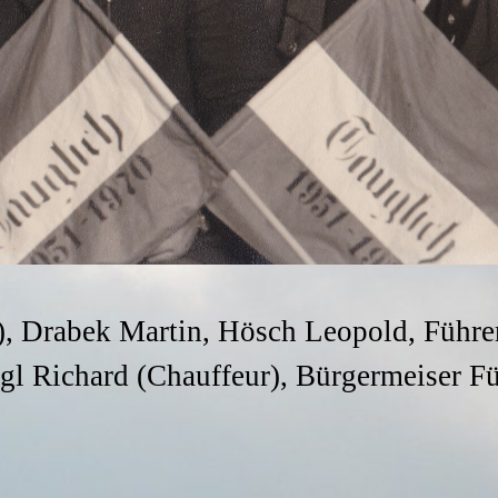
.), Drabek Martin, Hösch Leopold, Führ
ngl Richard (Chauffeur), Bürgermeiser F