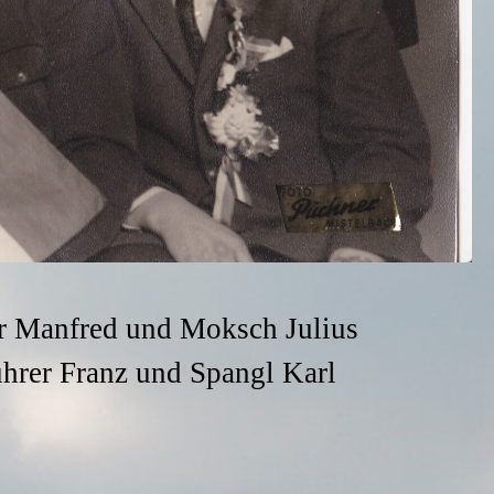
er Manfred und Moksch Julius
ührer Franz und Spangl Karl