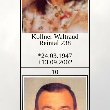
Köllner Waltraud
Reintal 238
-
*24.03.1947
+13.09.2002
10