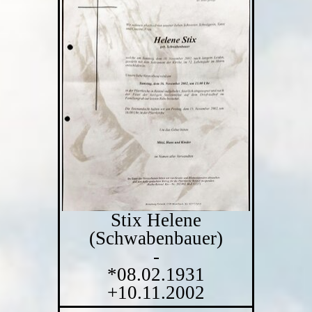
Stix Helene
(Schwabenbauer)
-
*08.02.1931
+10.11.2002