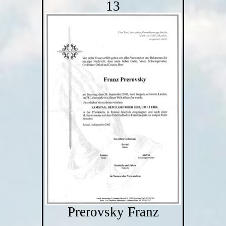
13
Prerovsky Franz
-