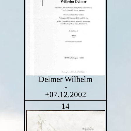
Deimer Wilhelm
-
+07.12.2002
14