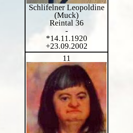
Schlifelner Leopoldine
(Muck)
Reintal 36
-
*14.11.1920
+23.09.2002
11