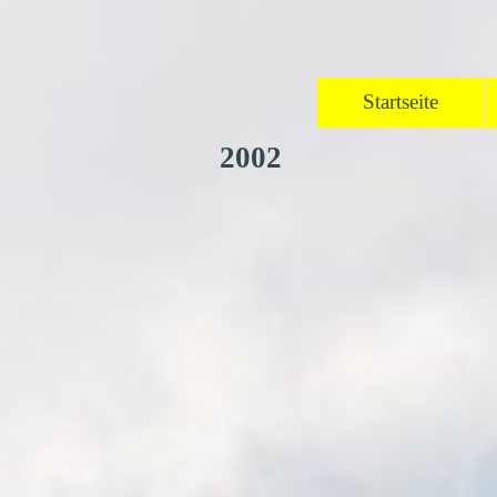
Direkt zum Seiteninhalt
Startseite
2002